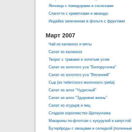
Яичница с помидорами и сосисками
Спагетти с креветками и авокадо
Индейка запеченная в фольге с фруктами
Март 2007
Чай из каланхоэ и мяты
Салат из каланхоэ
Творог с травами и золотым усом
Салат из золотого уса "Белорусочка"
Салат из золотого уса "Весенний"
Сыр (из тибетского молочного гриба)
Салат из алоэ "Чудесный"
Салат из алоэ "Здоровая жизнь"
Салат из огурцов и яиц
Сладкое королевство Щелкунчика
Макароны по-флотски с кукурузой и капустой
Бутерброды с овощами и селедкой (полезные