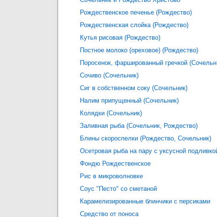
Рождественское печенье (Рождество)
Рождественская слойка (Рождество)
Кутья рисовая (Рождество)
Постное молоко (ореховое) (Рождество)
Поросенок, фаршированный гречкой (Сочельн
Сочиво (Сочельник)
Сиг в собственном соку (Сочельник)
Налим припущенный (Сочельник)
Колядки (Сочельник)
Заливная рыба (Сочельник, Рождество)
Блины скороспелки (Рождество, Сочельник)
Осетровая рыба на пару с уксусной подливко
Фондю Рождественское
Рис в микроволновке
Соус "Песто" со сметаной
Карамелизированные блинчики с персиками
Средство от поноса