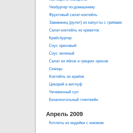
Чизбургер по-домашнему
Фруктовый салат-коктейль
Завиванец (рулет) из капусты с грибами
Салат-коктейль из креветок
Крабсбургер
Соус ореховый
Соус зеленый
Салат из яблок и грецких орехов
Сканцы
Коктейль из крабов
Цикорий и витлуф
Чечевичный суп
Безалкогольный глинтвейн
Апрель 2009
Котлеты из индейки с изюмом