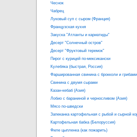
Чеснок
Чабрец
Луковый суп с сыром (Франция)
Французская кухня
Закуска "Атланты и кариатиды"
Десерт "Солнечный остров"
Десерт "Фруктовый теремок"
Пирог с курицей по-мексикански
Кулебяка (быстрая, Россия)
Фаршированная свинина с брокколи и грибам
Свинина с двумя сырами
Казан-кебаб (Азия)
Лобио с бараниной и черносливом (Азия)
Мясо по-шведски
Запеканка картофельная с рыбой и сырной ко
Картофельная бабка (Белоруссия)
Филе цыпленка (как пожарить)