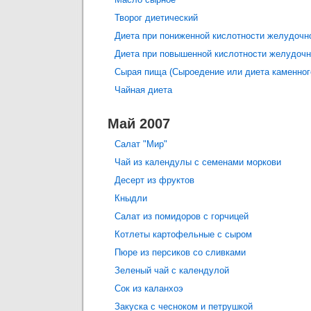
Творог диетический
Диета при пониженной кислотности желудочно
Диета при повышенной кислотности желудочн
Сырая пища (Сыроедение или диета каменног
Чайная диета
Май 2007
Салат "Мир"
Чай из календулы с семенами моркови
Десерт из фруктов
Кныдли
Салат из помидоров с горчицей
Котлеты картофельные с сыром
Пюре из персиков со сливками
Зеленый чай с календулой
Сок из каланхоэ
Закуска с чесноком и петрушкой