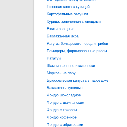
Пшенная каша с курицей
Картофельные галушки
Курица, запеченная с овощами
Ежики овощные
Баклажанная икра
Рагу из болгарского перца и грибов
Помидоры, фаршированные рисом
Рататуй
Шампиньоны по-итальянски
Морковь на пару
Брюссельская капуста в пароварке
Баклажаны тушеные
Фондю шоколадное
Фондю с шампанским
Фондю с кокосом
Фондю кофейное
Фондю с абрикосами