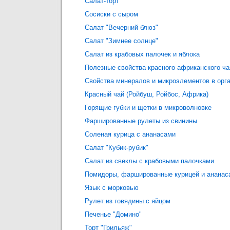
Салат-торт
Сосиски с сыром
Салат "Вечерний блюз"
Салат "Зимнее солнце"
Салат из крабовых палочек и яблока
Полезные свойства красного африканского ча
Свойства минералов и микроэлементов в орг
Красный чай (Ройбуш, Ройбос, Африка)
Горящие губки и щетки в микроволновке
Фаршированные рулеты из свинины
Соленая курица с ананасами
Салат "Кубик-рубик"
Салат из свеклы с крабовыми палочками
Помидоры, фаршированные курицей и ананас
Язык с морковью
Рулет из говядины с яйцом
Печенье "Домино"
Торт "Грильяж"