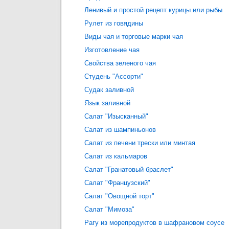
Ленивый и простой рецепт курицы или рыбы
Рулет из говядины
Виды чая и торговые марки чая
Изготовление чая
Свойства зеленого чая
Студень "Ассорти"
Судак заливной
Язык заливной
Салат "Изысканный"
Салат из шампиньонов
Салат из печени трески или минтая
Салат из кальмаров
Салат "Гранатовый браслет"
Салат "Французский"
Салат "Овощной торт"
Салат "Мимоза"
Рагу из морепродуктов в шафрановом соусе