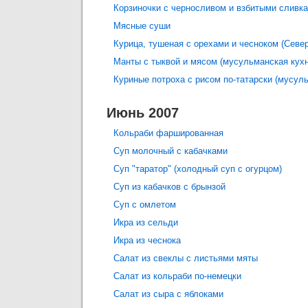
Корзиночки с черносливом и взбитыми сливк
Мясные суши
Курица, тушеная с орехами и чесноком (Севе
Манты с тыквой и мясом (мусульманская кухн
Куриные потроха с рисом по-татарски (мусул
Июнь 2007
Кольраби фаршированная
Суп молочный с кабачками
Суп "таратор" (холодный суп с огурцом)
Суп из кабачков с брынзой
Суп с омлетом
Икра из сельди
Икра из чеснока
Салат из свеклы с листьями мяты
Салат из кольраби по-немецки
Салат из сыра с яблоками