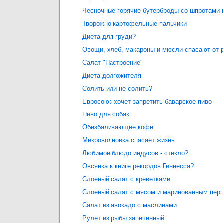
Чесночные горячие бутерброды со шпротами 
Творожно-картофельные пальчики
Диета для груди?
Овощи, хлеб, макароны и мюсли спасают от р
Салат "Настроение"
Диета долгожителя
Солить или не солить?
Евросоюз хочет запретить баварское пиво
Пиво для собак
Обезбаливающее кофе
Микроволновка спасает жизнь
Любимое блюдо индусов - стекло?
Овсянка в книге рекордов Гиннесcа?
Слоеный салат с креветками
Слоеный салат с мясом и маринованным пер
Салат из авокадо с маслинами
Рулет из рыбы запеченный