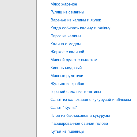
Мясо жареное
Гуляш из свинины
Варенье из калины и яблок
Когда собирать калину и рябину
Пирог из калины
Калина с медом
Жаркое с калиной
Мясной рулет с омлетом
Кисель медовый
Мясные рулетики
Жульен из крабов
Горячий салат из телятины
Салат из кальмаров с кукурузой и яблоком
Салат "Куляз"
Плов из баклажанов и кукурузы
Фаршированная свиная голова
Кутья из пшеницы