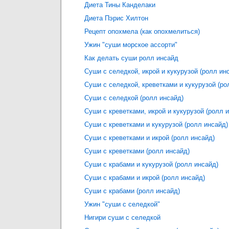
Диета Тины Канделаки
Диета Пэрис Хилтон
Рецепт опохмела (как опохмелиться)
Ужин "суши морское ассорти"
Как делать суши ролл инсайд
Суши с селедкой, икрой и кукурузой (ролл ин
Суши с селедкой, креветками и кукурузой (ро
Суши с селедкой (ролл инсайд)
Суши с креветками, икрой и кукурузой (ролл 
Суши с креветками и кукурузой (ролл инсайд)
Суши с креветками и икрой (ролл инсайд)
Суши с креветками (ролл инсайд)
Суши с крабами и кукурузой (ролл инсайд)
Суши с крабами и икрой (ролл инсайд)
Суши с крабами (ролл инсайд)
Ужин "суши с селедкой"
Нигири суши с селедкой