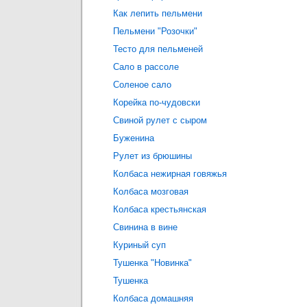
Как лепить пельмени
Пельмени "Розочки"
Тесто для пельменей
Сало в рассоле
Соленое сало
Корейка по-чудовски
Свиной рулет с сыром
Буженина
Рулет из брюшины
Колбаса нежирная говяжья
Колбаса мозговая
Колбаса крестьянская
Свинина в вине
Куриный суп
Тушенка "Новинка"
Тушенка
Колбаса домашняя