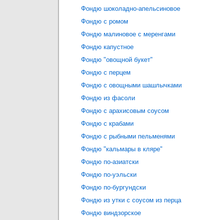
Фондю шоколадно-апельсиновое
Фондю с ромом
Фондю малиновое с меренгами
Фондю капустное
Фондю "овощной букет"
Фондю с перцем
Фондю с овощными шашлычками
Фондю из фасоли
Фондю с арахисовым соусом
Фондю с крабами
Фондю с рыбными пельменями
Фондю "кальмары в кляре"
Фондю по-азиатски
Фондю по-уэльски
Фондю по-бургундски
Фондю из утки с соусом из перца
Фондю виндзорское