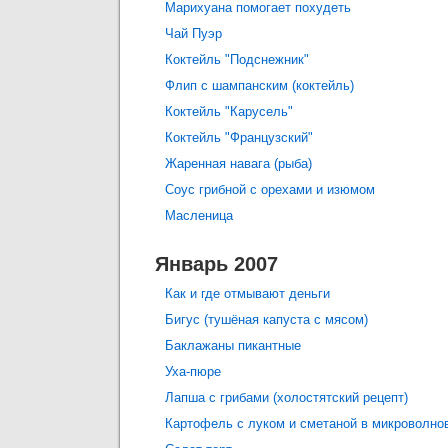
Марихуана помогает похудеть
Чай Пуэр
Коктейль "Подснежник"
Флип с шампанским (коктейль)
Коктейль "Карусель"
Коктейль "Французский"
Жаренная навага (рыба)
Соус грибной с орехами и изюмом
Масленица
Январь 2007
Как и где отмывают деньги
Бигус (тушёная капуста с мясом)
Баклажаны пикантные
Уха-пюре
Лапша с грибами (холостятский рецепт)
Картофель с луком и сметаной в микроволно