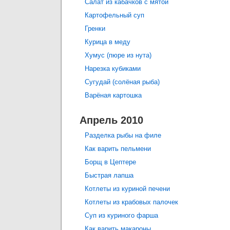
Салат из кабачков с мятой
Картофельный суп
Гренки
Курица в меду
Хумус (пюре из нута)
Нарезка кубиками
Сугудай (солёная рыба)
Варёная картошка
Апрель 2010
Разделка рыбы на филе
Как варить пельмени
Борщ в Цептере
Быстрая лапша
Котлеты из куриной печени
Котлеты из крабовых палочек
Суп из куриного фарша
Как варить макароны