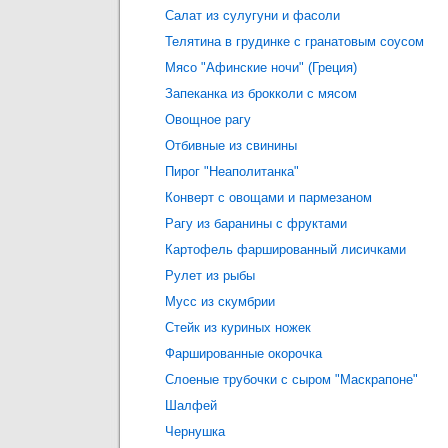
Салат из сулугуни и фасоли
Телятина в грудинке с гранатовым соусом
Мясо "Афинские ночи" (Греция)
Запеканка из брокколи с мясом
Овощное рагу
Отбивные из свинины
Пирог "Неаполитанка"
Конверт с овощами и пармезаном
Рагу из баранины с фруктами
Картофель фаршированный лисичками
Рулет из рыбы
Мусс из скумбрии
Стейк из куриных ножек
Фаршированные окорочка
Слоеные трубочки с сыром "Маскрапоне"
Шалфей
Чернушка