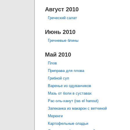
Август 2010
Греческий салат
Июнь 2010
Гречневые блины
Май 2010
Плов
Приправа для плова
Грибной суп
Варенье из одуванчиков
Мазь от боли в суставах
Рас-эль-ханут (ras el hanout)
Запеканка из макарон с ветчиной
Меренги
Картофельные оладьи