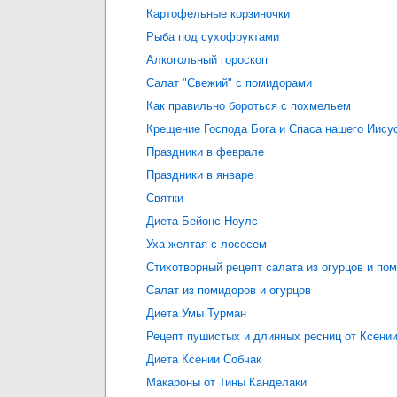
Картофельные корзиночки
Рыба под сухофруктами
Алкогольный гороскоп
Салат "Свежий" с помидорами
Как правильно бороться с похмельем
Крещение Господа Бога и Спаса нашего Иису
Праздники в феврале
Праздники в январе
Святки
Диета Бейонс Ноулс
Уха желтая с лососем
Стихотворный рецепт салата из огурцов и по
Салат из помидоров и огурцов
Диета Умы Турман
Рецепт пушистых и длинных ресниц от Ксени
Диета Ксении Собчак
Макароны от Тины Канделаки