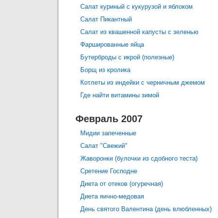
Салат куриный с кукурузой и яблоком
Салат Пикантный
Салат из квашенной капусты с зеленью
Фаршированные яйца
Бутерброды с икрой (полезные)
Борщ из кролика
Котлеты из индейки с черничным джемом
Где найти витамины зимой
Февраль 2007
Мидии запеченные
Салат "Свежий"
Жаворонки (булочки из сдобного теста)
Сретение Господне
Диета от отеков (огуречная)
Диета яично-медовая
День святого Валентина (день влюбленных)