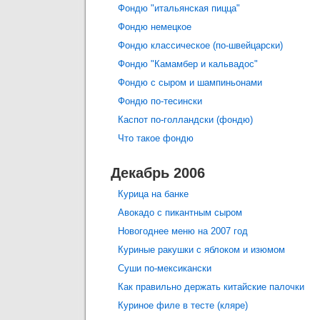
Фондю "итальянская пицца"
Фондю немецкое
Фондю классическое (по-швейцарски)
Фондю "Камамбер и кальвадос"
Фондю с сыром и шампиньонами
Фондю по-тесински
Каспот по-голландски (фондю)
Что такое фондю
Декабрь 2006
Курица на банке
Авокадо с пикантным сыром
Новогоднее меню на 2007 год
Куриные ракушки с яблоком и изюмом
Суши по-мексикански
Как правильно держать китайские палочки
Куриное филе в тесте (кляре)