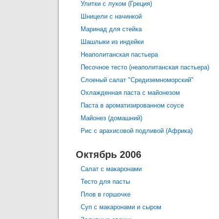
Улитки с луком (Греция)
Шницели с начинкой
Маринад для стейка
Шашлыки из индейки
Неаполитанская пастьера
Песочное тесто (неаполитанская пастьера)
Слоеный салат "Средиземноморский"
Охлажденная паста с майонезом
Паста в ароматизированном соусе
Майонез (домашний)
Рис с арахисовой подливой (Африка)
Октябрь 2006
Салат с макаронами
Тесто для пасты
Плов в горшочке
Суп с макаронами и сыром