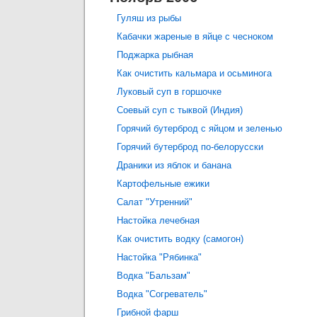
Гуляш из рыбы
Кабачки жареные в яйце с чесноком
Поджарка рыбная
Как очистить кальмара и осьминога
Луковый суп в горшочке
Соевый суп с тыквой (Индия)
Горячий бутерброд с яйцом и зеленью
Горячий бутерброд по-белорусски
Драники из яблок и банана
Картофельные ежики
Салат "Утренний"
Настойка лечебная
Как очистить водку (самогон)
Настойка "Рябинка"
Водка "Бальзам"
Водка "Согреватель"
Грибной фарш