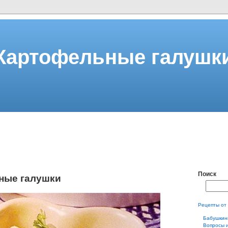
Картофельные галушк
Поиск
ные галушки
Рецепты от
Бабушкин
Вопросы 