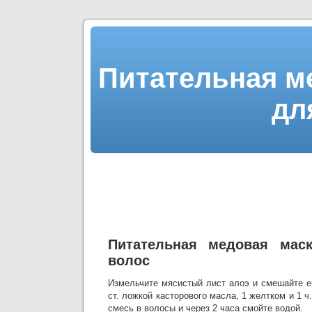
Питательная ме
дл
Питательная медовая мас
волос
Измельчите мясистый лист алоэ и смешайте ег
ст. ложкой касторового масла, 1 желтком и 1 ч
смесь в волосы и через 2 часа смойте водой.