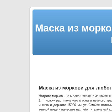
Маска из морко
Маска из моркови для любог
Натрите морковь на мелкой терке, смешайте с
1 ч. ложку растительного масла и немного кр
и шею и держите 15020 минут. Смойте ватны
теплой воде и нанесите на лийо питательный к