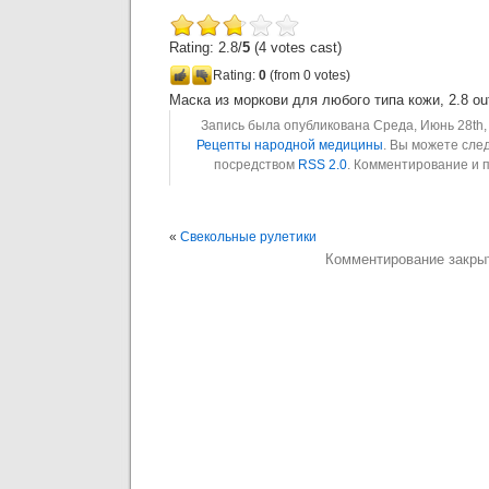
Rating: 2.8/
5
(4 votes cast)
Rating:
0
(from 0 votes)
Маска из моркови для любого типа кожи
,
2.8
ou
Запись была опубликована Среда, Июнь 28th, 
Рецепты народной медицины
. Вы можете сле
посредством
RSS 2.0
. Комментирование и 
«
Свекольные рулетики
Комментирование закры