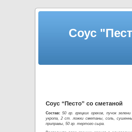
Соус "Пест
Соус “Песто” со сметаной
Состав:
50 гр. грецких орехов, пучок зелен
укропа, 2 ст. ложки сметаны, соль, сушенны
приправы, 50 гр. тертого сыра.