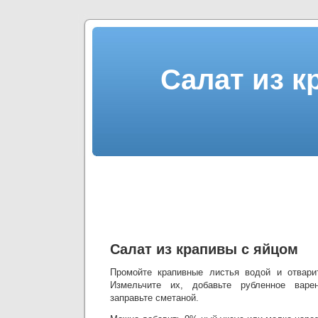
Салат из к
Салат из крапивы с яйцом
Промойте крапивные листья водой и отварит
Измельчите их, добавьте рубленное варе
заправьте сметаной.