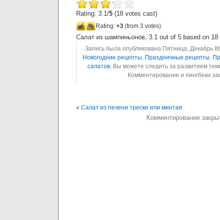
Rating: 3.1/
5
(18 votes cast)
Rating:
+3
(from 3 votes)
Салат из шампиньонов
,
3.1
out of
5
based on
18
Запись была опубликована Пятница, Декабрь 8th
Новогодние рецепты
,
Праздничные рецепты
,
Пр
салатов
. Вы можете следить за развитием те
Комментирование и пингбеки з
«
Салат из печени трески или минтая
Комментирование закры