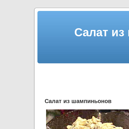
Салат из
Салат из шампиньонов