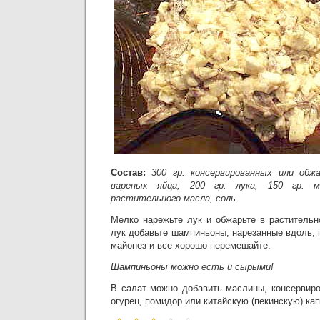
Состав:
300 гр. консервированных или обж
вареных яйца, 200 гр. лука, 150 гр. м
растительного масла, соль.
Мелко нарежьте лук и обжарьте в раститель
лук добавьте шампиньоны, нарезанные вдоль, 
майонез и все хорошо перемешайте.
Шампиньоны можно есть и сырыми!
В салат можно добавить маслины, консервиро
огурец, помидор или китайскую (пекинскую) кап