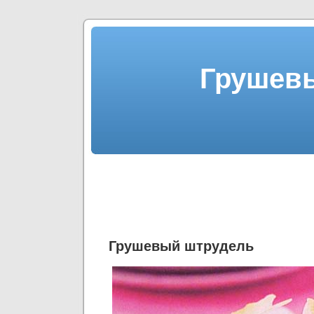
Грушев
Грушевый штрудель