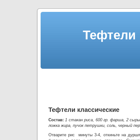
Тефтели 
Тефтели классические
Состав:
1 стакан риса, 600 гр. фарша, 2 сыры
ложка жира, пучок петрушки, соль, черный пер
Отварите рис минуты 3-4, откиньте на дуршл