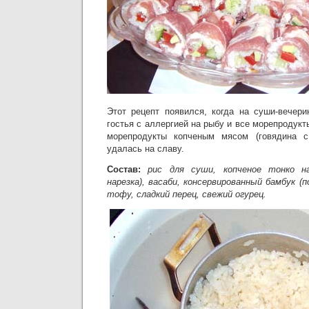
Этот рецепт появился, когда на суши-вечер
гостья с аллергией на рыбу и все морепродукт
морепродукты копченым мясом (говядина с
удалась на славу.
Состав:
рис для суши, копченое тонко на
нарезка), васаби, консервированный бамбук (п
тофу, сладкий перец, свежий огурец.