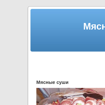
Мяс
Мясные суши