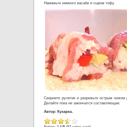
Намажьте немного васаби и сыром тофу.
Сверните рулетик и разрежьте острым ножом 
Делайте пока не закончатся составляющие.
Автор: Кухарка.
Rating: 3.6/
5
(87 votes cast)