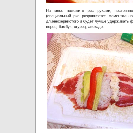
На мясо положите рис руками, постоянн
(специальный рис разравняется моментально
длиннозернистого и будет лучше удерживать 
перец, бамбук, огурец, авокадо.