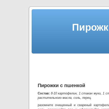
Пирожк
Пирожки с пшенкой
Состав:
8-10 картофелин, 1 стакан муки, 1 с
растительного масла, соль, перец.
разомните очищенный и свареный картофель,