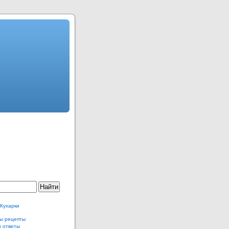
 Кухарки
ы рецепты
и ответы