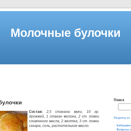
Молочные булочки
Поиск
булочки
Состав:
2,5 стакана муки, 10 гр.
дрожжей, 1 стакан молока, 2 ст. ложки
Рецепты от
сливочного масла, 2 желтка, 3 ст. ложки
сахара, соль, растительное масло.
Бабушкин
Вопросы 