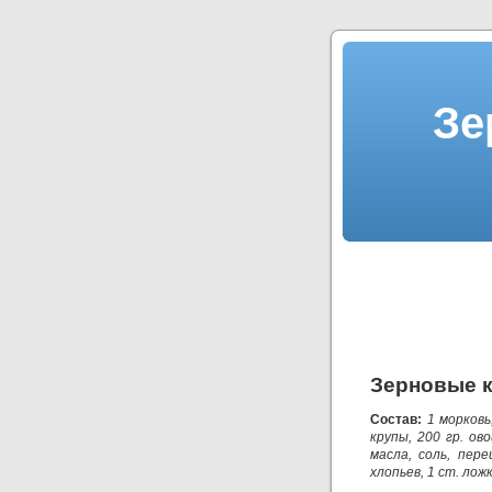
Зе
Зерновые к
Состав:
1 морковь
крупы, 200 гр. ов
масла, соль, пере
хлопьев, 1 ст. ложк