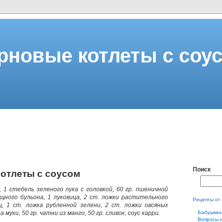
рновые котлеты с соу
Поиск
отлеты с соусом
, 1 стебель зеленого лука с головкой, 60 гр. пшеничной
ощного бульона, 1 луковица, 2 ст. ложки растительного
Рецепты от
ц, 1 ст. ложка рубленной зелени, 2 ст. ложки овсяных
а муки, 50 гр. чатни из манго, 50 гр. сливок, соус карри.
Бабушкин
Вопросы 