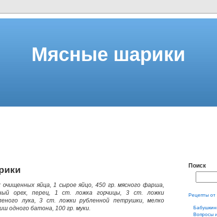
Мясные шарики
Поиск
рики
 очищенных яйца, 1 сырое яйцо, 450 гр. мясного фарша,
ый орех, перец, 1 ст. ложка горчицы, 3 ст. ложки
Рецепты от
леного лука, 3 ст. ложки рубленной петрушки, мелко
ш одного батона, 100 гр. муки.
Бабушкин
Вопросы 