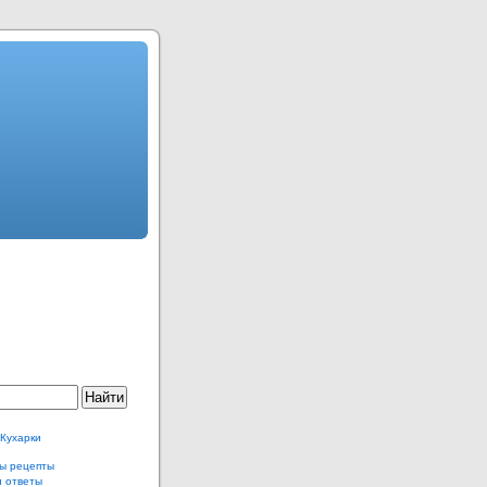
 Кухарки
ы рецепты
и ответы