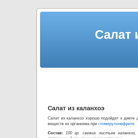
Салат 
Салат из каланхоэ
Салат из каланхоэ хорошо подойдет к диете 
веществ из организма при
гломерулонефрите
.
Состав:
100 гр. свежих листьев каланхоэ,