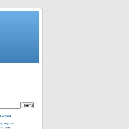
 Кухарки
ы рецепты
и ответы