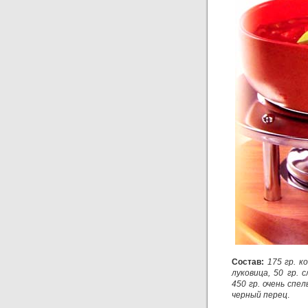
Состав:
175 гр. к
луковица, 50 гр. 
450 гр. очень спел
черный перец
.