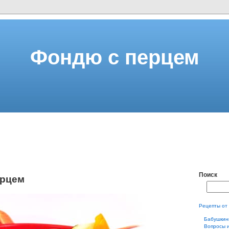
Фондю с перцем
Поиск
ерцем
Рецепты от
Бабушкин
Вопросы 