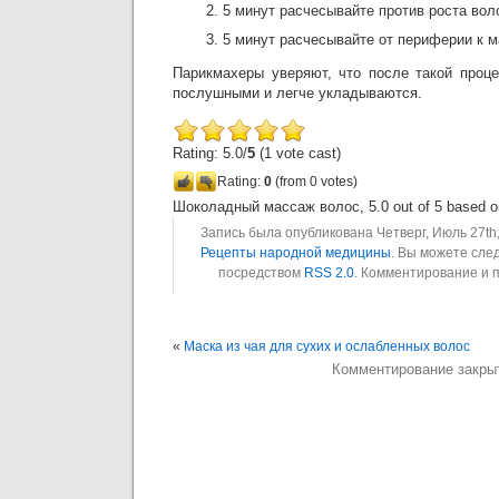
5 минут расчесывайте против роста вол
5 минут расчесывайте от периферии к 
Парикмахеры уверяют, что после такой проц
послушными и легче укладываются.
Rating: 5.0/
5
(1 vote cast)
Rating:
0
(from 0 votes)
Шоколадный массаж волос
,
5.0
out of
5
based 
Запись была опубликована Четверг, Июль 27th,
Рецепты народной медицины
. Вы можете сле
посредством
RSS 2.0
. Комментирование и 
«
Маска из чая для сухих и ослабленных волос
Комментирование закры