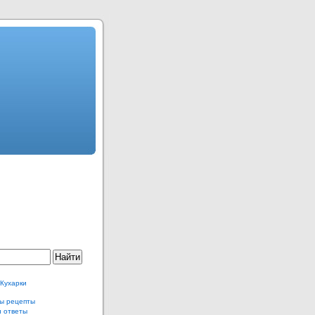
 Кухарки
ы рецепты
и ответы