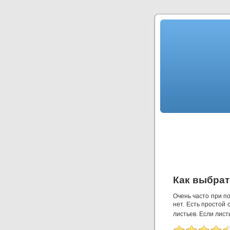
Как выбрат
Очень часто при п
нет. Есть простой 
листьев. Если лис