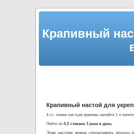
Крапивный нас
Крапивный настой для укре
4 ст. ложки листьев крапивы залейте 1 л кипятк
Пейте по
0,5 стакана 3 раза в день
.
Этим настоем можно споласкивать волосы п