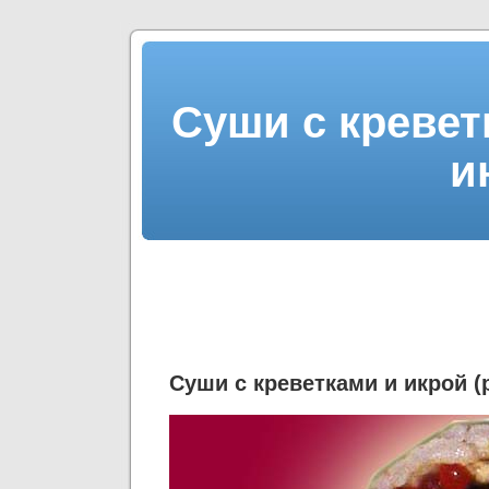
Суши с кревет
и
Суши с креветками и икрой (