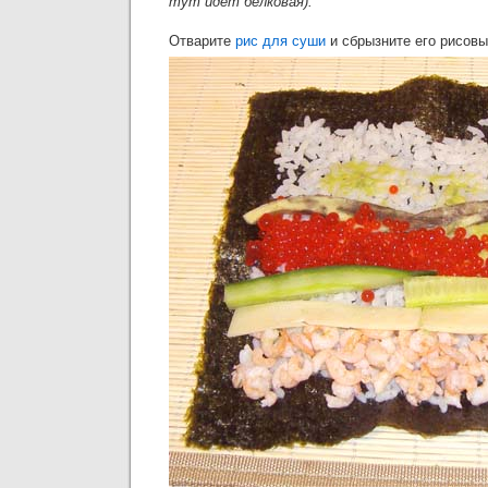
тут идет белковая).
Отварите
рис для суши
и сбрызните его рисовы