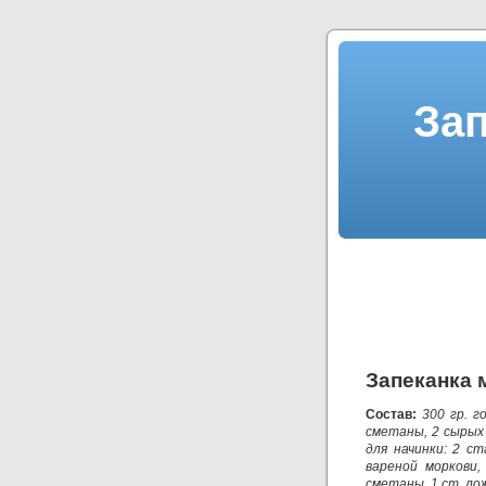
Зап
Запеканка 
Состав:
300 гр. г
сметаны, 2 сырых 
для начинки: 2 с
вареной моркови,
сметаны, 1 ст. ло