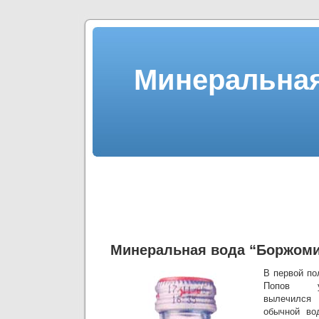
Минеральная
Минеральная вода “Боржом
В первой по
Попов у
вылечился
обычной во