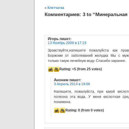
«
Клетчатка
Комментариев: 3 to “Минеральная
Игорь
пишет:
13 Ноябрь 2009 в 17:15
Зравствуйте,напишите пожалуйста как пра
Боржоми от заболеваний желудка Мы с муж
только такую лечебную воду. Спасибо заранее.
Rating:
+5
(from 25 votes)
Аноним
пишет:
3 Апрель 2014 в 19:06
Напишите, пожалуйста, при какой кислот
полезна эта вода. У меня кислотная сре
понижена.
Rating:
0
(from 0 votes)