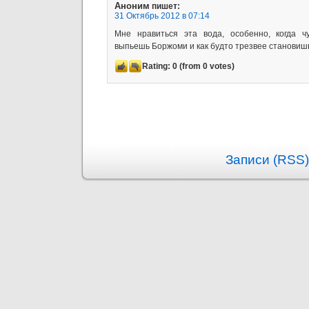
Аноним
пишет:
31 Октябрь 2012 в 07:14
Мне нравиться эта вода, особенно, когда чу
выпьешь Боржоми и как будто трезвее становишь
Rating:
0
(from 0 votes)
Записи (RSS)