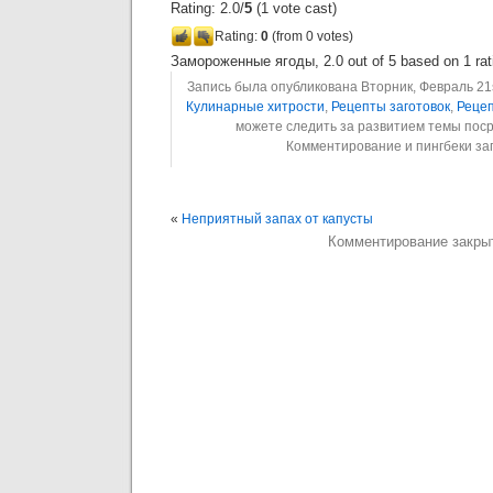
Rating: 2.0/
5
(1 vote cast)
Rating:
0
(from 0 votes)
Замороженные ягоды
,
2.0
out of
5
based on
1
rat
Запись была опубликована Вторник, Февраль 21st
Кулинарные хитрости
,
Рецепты заготовок
,
Рецеп
можете следить за развитием темы пос
Комментирование и пингбеки з
«
Неприятный запах от капусты
Комментирование закры