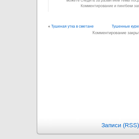
можете следить за развитием темы пос
Комментирование и пингбеки з
«
Тушеная утка в сметане
Тушенные кури
Комментирование закры
Записи (RSS)