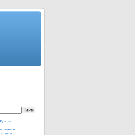
 Кухарки
ы рецепты
и ответы