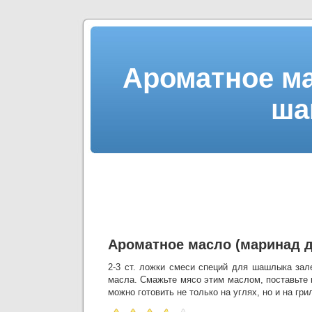
Ароматное ма
ша
Ароматное масло (маринад 
2-3 ст. ложки смеси специй для шашлыка зале
масла. Смажьте мясо этим маслом, поставьте 
можно готовить не только на углях, но и на гри