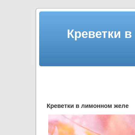
Креветки в
Креветки в лимонном желе