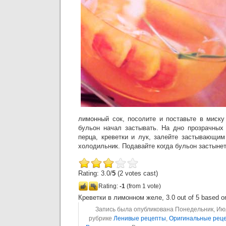
лимонный сок, посолите и поставьте в миску
бульон начал застывать. На дно прозрачных
перца, креветки и лук, залейте застывающим
холодильник. Подавайте когда бульон застынет
Rating: 3.0/
5
(2 votes cast)
Rating:
-1
(from 1 vote)
Креветки в лимонном желе
,
3.0
out of
5
based 
Запись была опубликована Понедельник, Июль
рубрике
Ленивые рецепты
,
Оригинальные рец