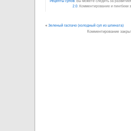
Рецепты супов
. Вы можете следить за развити
2.0
. Комментирование и пингбеки
«
Зеленый гаспачо (холодный суп из шпината)
Комментирование закры