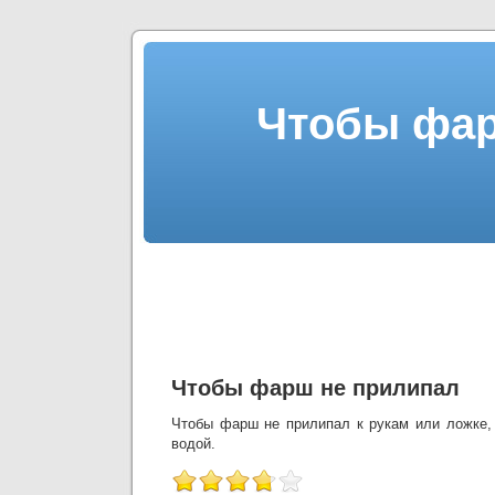
Чтобы фар
Чтобы фарш не прилипал
Чтобы фарш не прилипал к рукам или ложке,
водой.