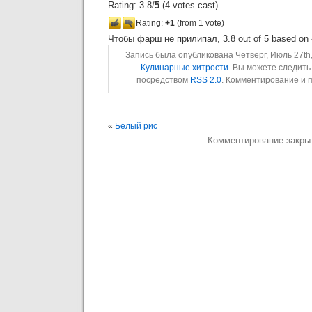
Rating: 3.8/
5
(4 votes cast)
Rating:
+1
(from 1 vote)
Чтобы фарш не прилипал
,
3.8
out of
5
based on
Запись была опубликована Четверг, Июль 27th,
Кулинарные хитрости
. Вы можете следить
посредством
RSS 2.0
. Комментирование и 
«
Белый рис
Комментирование закры