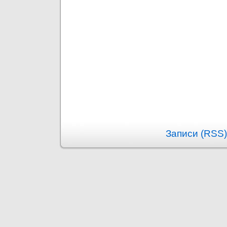
Записи (RSS)