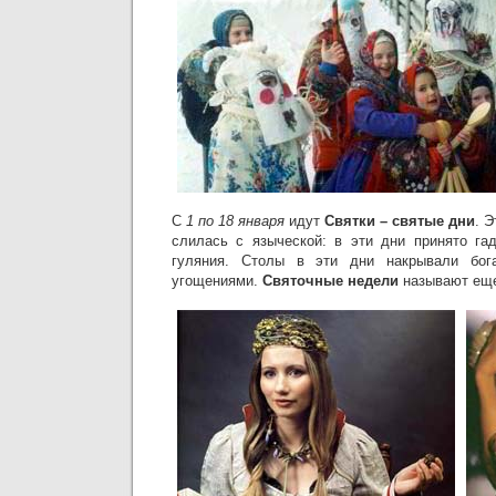
С
1 по 18 января
идут
Святки – святые дни
. 
слилась с языческой: в эти дни принято га
гуляния. Столы в эти дни накрывали бога
угощениями.
Святочные недели
называют ещ