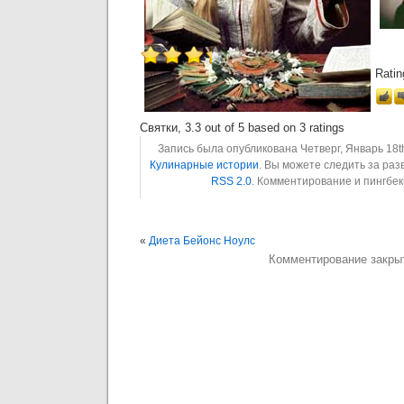
Ratin
Святки
,
3.3
out of
5
based on
3
ratings
Запись была опубликована Четверг, Январь 18th
Кулинарные истории
. Вы можете следить за ра
RSS 2.0
. Комментирование и пингбе
«
Диета Бейонс Ноулс
Комментирование закры