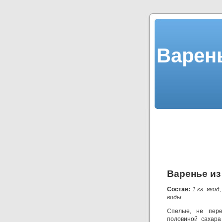
Варен
Варенье из
Состав:
1 кг. ягод
воды.
Спелые, не пере
половиной сахара