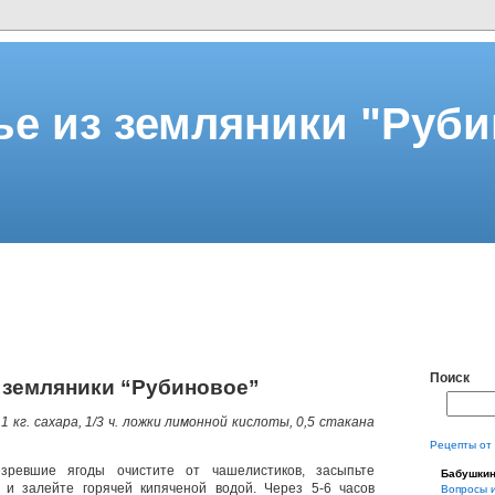
ье из земляники "Руби
Поиск
 земляники “Рубиновое”
, 1 кг. сахара, 1/3 ч. ложки лимонной кислоты, 0,5 стакана
Рецепты от
зревшие ягоды очистите от чашелистиков, засыпьте
Бабушки
 и залейте горячей кипяченой водой. Через 5-6 часов
Вопросы 