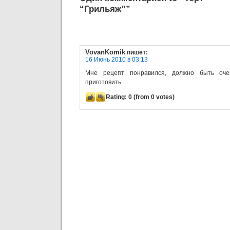
“Грильяж””
VovanKomik
пишет:
16 Июнь 2010 в 03:13
Мне рецепт понравился, должно быть оче
приготовить.
Rating:
0
(from 0 votes)