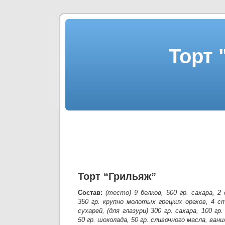
Торт 
Торт “Грильяж”
Состав:
(тесто) 9 белков, 500 гр. сахара, 2
350 гр. крупно молотых грецких орехов, 4 
сухарей, (для глазури) 300 гр. сахара, 100 гр.
50 гр. шоколада, 50 гр. сливочного масла, вани