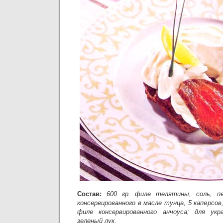
Состав:
600 гр. филе телятины, соль, пе
консервированного в масле тунца, 5 каперсов,
филе консервированного анчоуса; для укр
зеленый лук.