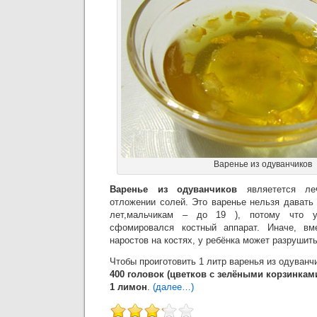
Варенье из одуванчиков
Варенье из одуванчиков
являетется ле
отложении солей. Это варенье нельзя давать
лет,мальчикам – до 19 ), потому что у
сфомировался костный аппарат. Иначе, вм
наростов на костях, у ребёнка может разрушить
Чтобы проиготовить 1 литр варенья из одуванч
400 головок (цветков с зелёными корзинками)
1 лимон
.
(далее…)