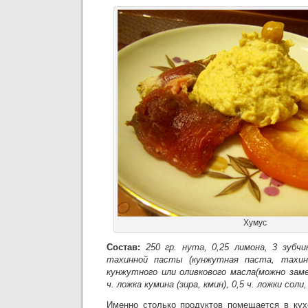
Хумус
Состав:
250 гр. нута, 0,25 лимона, 3 зубчи
тахинной пасты (кунжутная паста, тахини
кунжутного или оливкового масла(можно зам
ч. ложка кумина (зира, кмин), 0,5 ч. ложки соли
Именно столько продуктов помещается в кух