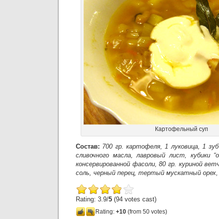
Картофельный суп
Состав:
700 гр. картофеля, 1 луковица, 1 зуб
сливочного масла, лавровый лист, кубики “о
консервированной фасоли, 80 гр. куриной вет
соль, черный перец, тертый мускатный орех,
Rating: 3.9/
5
(94 votes cast)
Rating:
+10
(from 50 votes)