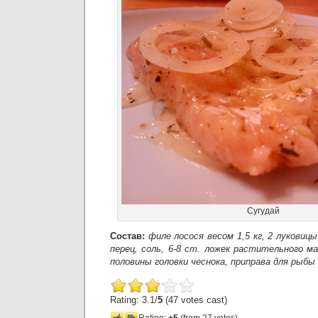
Сугудай
Состав:
филе лосося весом 1,5 кг, 2 луковиц
перец, соль, 6-8 ст. ложек растительного мас
половины головки чеснока, приправа для рыбы 
Rating: 3.1/
5
(47 votes cast)