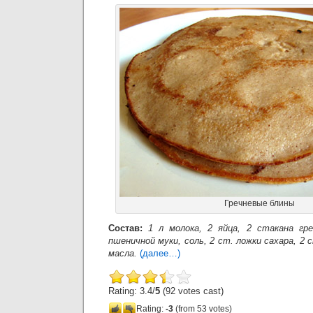
Гречневые блины
Состав:
1 л молока, 2 яйца, 2 стакана гре
пшеничной муки, соль, 2 ст. ложки сахара, 2
масла.
(далее…)
Rating: 3.4/
5
(92 votes cast)
Rating:
-3
(from 53 votes)