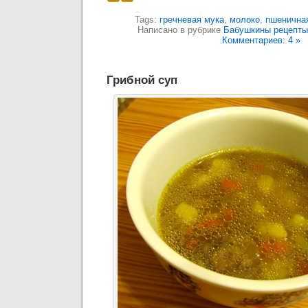
Tags:
гречневая мука
,
молоко
,
пшенична
Написано в рубрике
Бабушкины рецепты
Комментариев: 4 »
Грибной суп