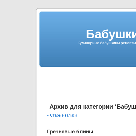
Бабушк
Кулинарные бабушкины рецепты п
Архив для категории ‘Бабу
« Старые записи
Гречневые блины