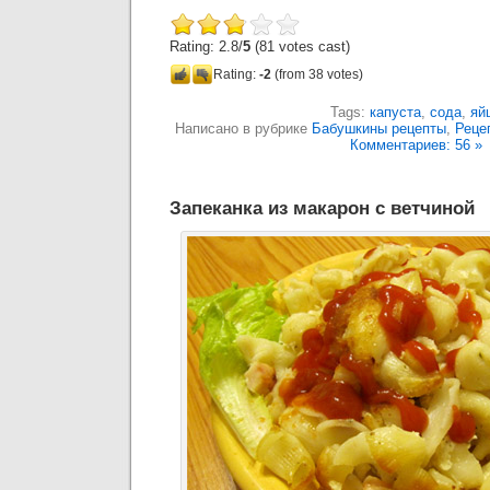
Rating: 2.8/
5
(81 votes cast)
Rating:
-2
(from 38 votes)
Tags:
капуста
,
сода
,
яй
Написано в рубрике
Бабушкины рецепты
,
Реце
Комментариев: 56 »
Запеканка из макарон с ветчиной