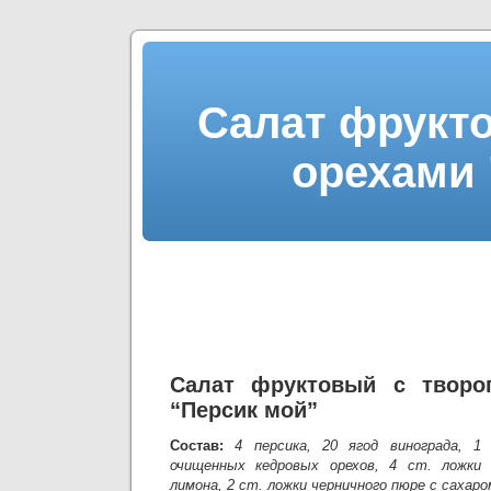
Салат фрукто
орехами 
Салат фруктовый с творо
“Персик мой”
Состав:
4 персика, 20 ягод винограда, 1
очищенных кедровых орехов, 4 ст. ложки 
лимона, 2 ст. ложки черничного пюре с сахаро