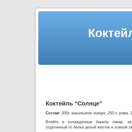
Коктей
Коктейль “Солнце”
Состав:
300г. ванильного ликера, 250 г. рома,
Влейте в охлажденные бокалы ликер, зат
отделенный от белка целый желток и ложкой з