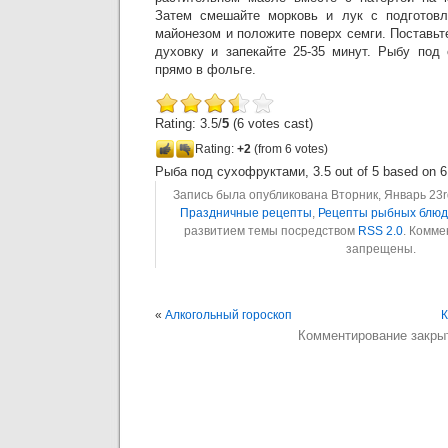
Затем смешайте морковь и лук с подготов
майонезом и положите поверх семги. Поставьт
духовку и запекайте 25-35 минут. Рыбу под
прямо в фольге.
Rating: 3.5/
5
(6 votes cast)
Rating:
+2
(from 6 votes)
Рыба под сухофруктами
,
3.5
out of
5
based on
6
Запись была опубликована Вторник, Январь 23rd
Праздничные рецепты
,
Рецепты рыбных блюд
развитием темы посредством
RSS 2.0
. Комме
запрещены.
«
Алкогольный гороскоп
К
Комментирование закры