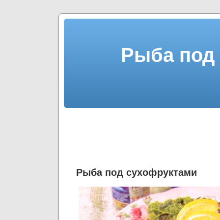
Рыба под
Рыба под сухофруктами