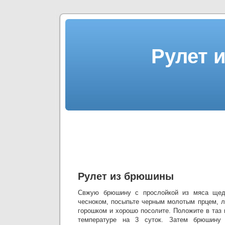
Рулет 
Рулет из брюшины
Свжую брюшину с прослойкой из мяса щед
чесноком, посыпьте черным молотым прцем, л
горошком и хорошо посолите. Положите в таз 
температуре на 3 суток. Затем брюшину