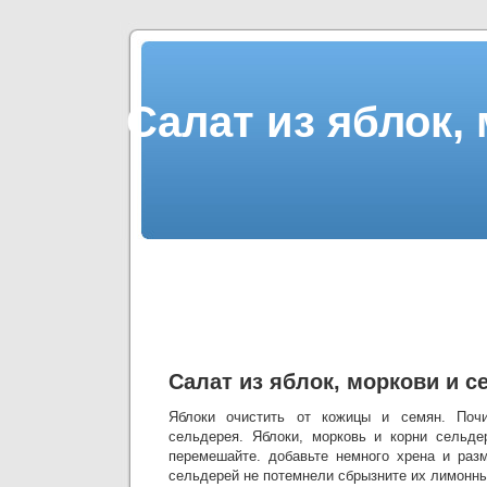
Салат из яблок,
Салат из яблок, моркови и с
Яблоки очистить от кожицы и семян. Почи
сельдерея. Яблоки, морковь и корни сельде
перемешайте. добавьте немного хрена и раз
сельдерей не потемнели сбрызните их лимонны