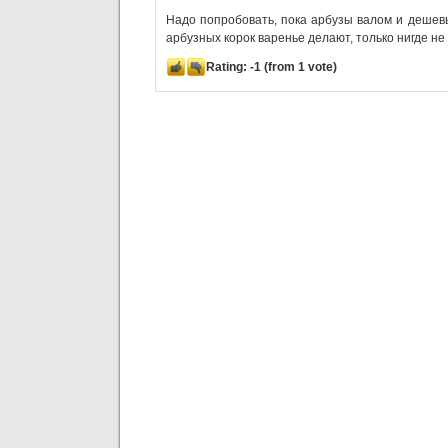
Надо попробовать, пока арбузы валом и дешев
арбузных корок варенье делают, только нигде не
Rating:
-1
(from 1 vote)