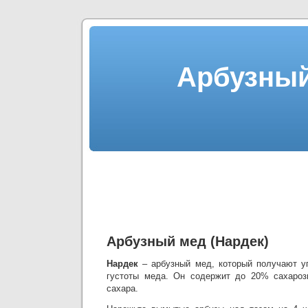
Арбузный
Арбузный мед (Нардек)
Нардек
– арбузный мед, который получают у
густоты меда. Он содержит до 20% сахаро
сахара.