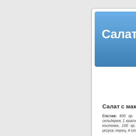
Салат
Салат с ма
Состав:
400 гр.
сельдерея, 1 красн
косточек, 100 гр
уксуса, перец, 4 ст