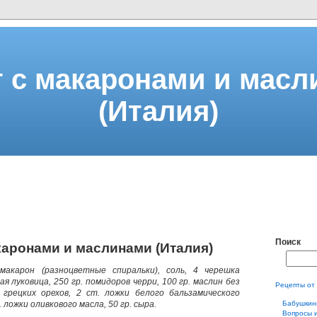
 с макаронами и мас
(Италия)
Поиск
каронами и маслинами (Италия)
 макарон (разноцветные спиральки), соль, 4 черешка
ая луковица, 250 гр. помидоров черри, 100 гр. маслин без
Рецепты от
. грецких орехов, 2 ст. ложки белого бальзамического
. ложки оливкового масла, 50 гр. сыра.
Бабушкин
Вопросы 