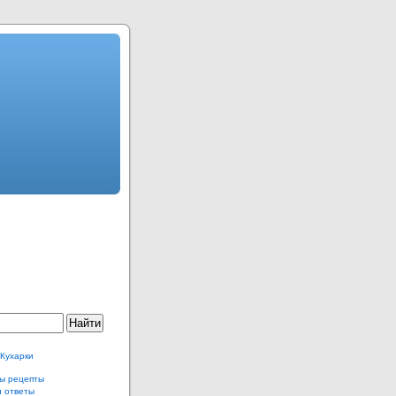
 Кухарки
ы рецепты
и ответы