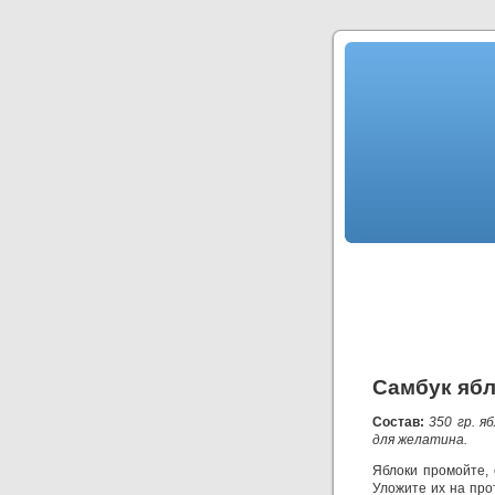
Самбук яб
Состав:
350 гр. яб
для желатина.
Яблоки промойте, 
Уложите их на про