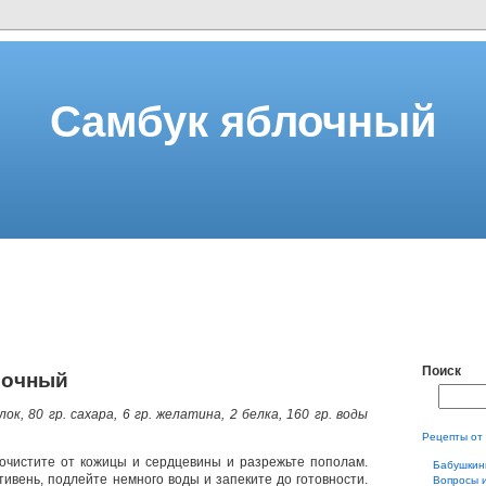
Самбук яблочный
Поиск
лочный
лок, 80 гр. сахара, 6 гр. желатина, 2 белка, 160 гр. воды
Рецепты от
очистите от кожицы и сердцевины и разрежьте пополам.
Бабушкин
тивень, подлейте немного воды и запеките до готовности.
Вопросы 