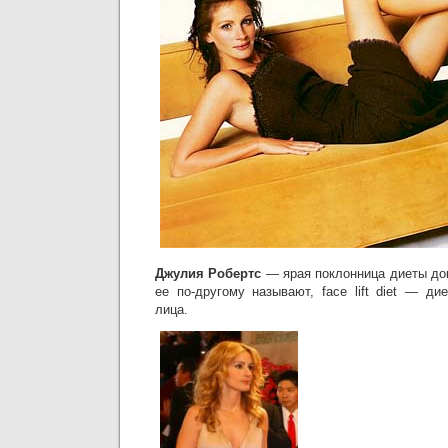
Джулия Робертс
— ярая поклонница диеты док
ее по-другому называют, face lift diet — д
лица.