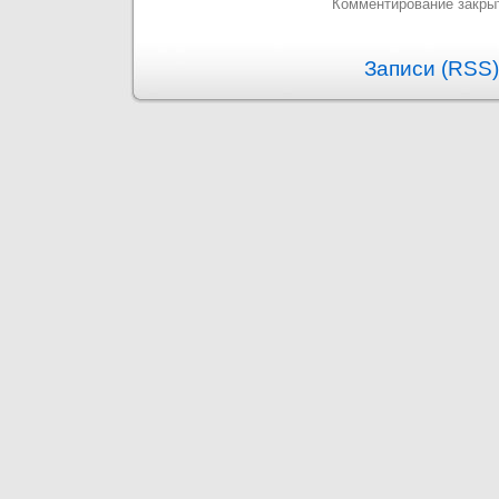
Комментирование закры
Записи (RSS)