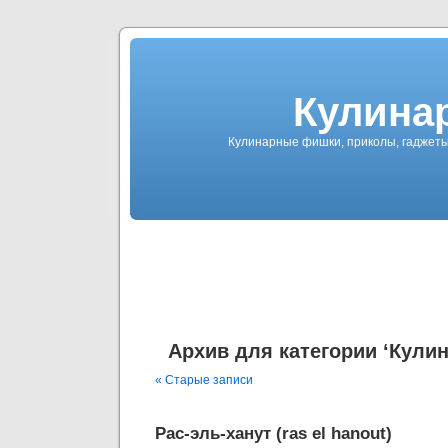
Кулина
Кулинарные фишки, приколы, гаджеты
Архив для категории ‘Кули
« Старые записи
Рас-эль-ханут (ras el hanout)