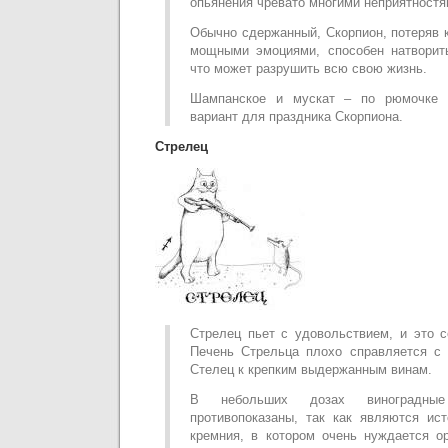
опьянения чревато многими неприятностя
Обычно сдержанный, Скорпион, потеряв 
мощными эмоциями, способен натворить
что может разрушить всю свою жизнь.
Шампанское и мускат – по рюмочке 
вариант для праздника Скорпиона.
Стрелец
Стрелец пьет с удовольствием, и это с
Печень Стрельца плохо справляется с 
Стелец к крепким выдержанным винам.
В небольших дозах виноградн
противопоказаны, так как являются ис
кремния, в котором очень нуждается о