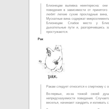
Близнецам выпивка неинтересна: они
поведения в зависимости от принятого
любят легкие сухие прохладные вина, 
Мускатные вина содержат микроэлемент
Близнецам. Слабое место у Близ
дыхательные пути и, разгорячившись з
простужаются.
Рак
Ракам следует относится к спиртному с 
Во-первых, из-за тонкой своей ду
непредсказуемости поведения. Случает
веселья, начинают хандрить и изливать с