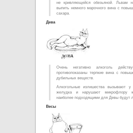
не кривляющейся обезьяной. Львам н
выпить немного марочного вина с повы
сахара.
Дева
Очень негативно алкоголь дейст
противопоказаны терпкие вина с повы
дубильных веществ.
Алкогольные излишества вызывают у 
желудка и нарушают микрофлору ки
наиболее подходящими для Девы будут л
Весы