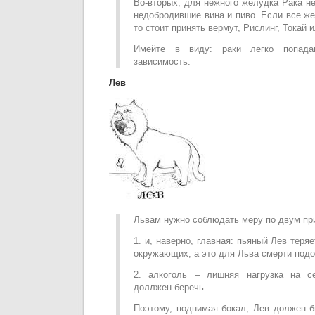
Во-вторых, для нежного желудка Рака н
недобродившие вина и пиво. Если все же
то стоит принять вермут, Рислинг, Токай 
Имейте в виду: раки легко попада
зависимость.
Лев
Львам нужно соблюдать меру по двум пр
1. и, наверно, главная: пьяный Лев теряе
окружающих, а это для Льва смерти подо
2. алкоголь – лишняя нагрузка на с
доллжен беречь.
Поэтому, поднимая бокал, Лев должен б