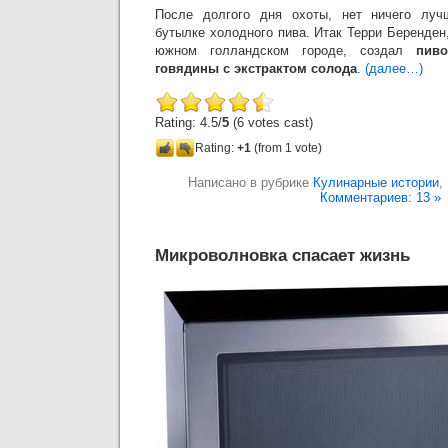
После долгого дня охоты, нет ничего луч
бутылке холодного пива. Итак Терри Беренден
южном голландском городе, создал
пиво
говядины с экстрактом солода
.
(далее…)
Rating: 4.5/
5
(6 votes cast)
Rating:
+1
(from 1 vote)
Написано в рубрике
Кулинарные истории
,
Комментариев: 13 »
Микроволновка спасает жизнь