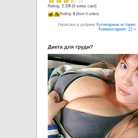
Rating: 3.3/
5
(9 votes cast)
Rating:
0
(from 0 votes)
Написано в рубрике
Кулинарные истории
,
Комментариев: 12 »
Диета для груди?