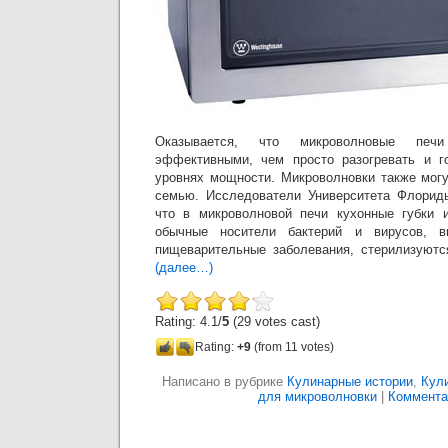
Оказывается, что микроволновые пе
эффективными, чем просто разогревать и г
уровнях мощности. Микроволновки также мог
семью. Исследователи Университета Флорид
что в микроволновой печи кухонные губки и
обычные носители бактерий и вирусов, 
пищеварительные заболевания, стерилизуютс
(далее…)
Rating: 4.1/
5
(29 votes cast)
Rating:
+9
(from 11 votes)
Написано в рубрике
Кулинарные истории
,
Кул
для микроволновки
|
Коммента