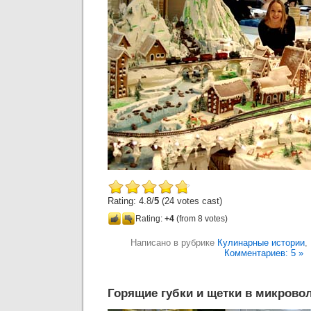
Rating: 4.8/
5
(24 votes cast)
Rating:
+4
(from 8 votes)
Написано в рубрике
Кулинарные истории
,
Комментариев: 5 »
Горящие губки и щетки в микрово