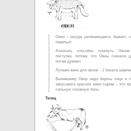
Овен – натура увлекающаяся, бывает, чт
перепьет.
Алкоголь способен толкнуть Овнов
поступки, потому что Овны сначала д
потом думают.
Лучшее вино для овнов – 2 бокала шампа
Выпившему Овну надо беречь лицо и г
закусывать красное вино сыром – это м
сильную головную боль.
Телец