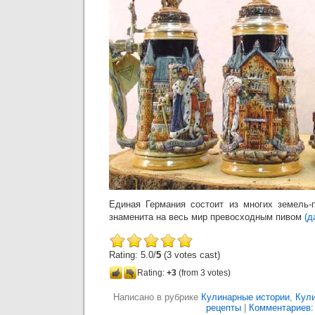
Единая Германия состоит из многих земель-
знаменита на весь мир превосходным пивом
(д
Rating: 5.0/
5
(3 votes cast)
Rating:
+3
(from 3 votes)
Написано в рубрике
Кулинарные истории
,
Кул
рецепты
|
Комментариев: 