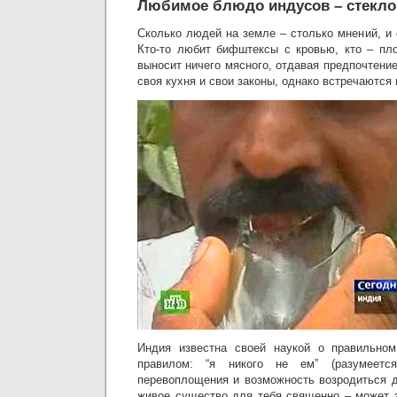
Любимое блюдо индусов – стекло
Сколько людей на земле – столько мнений, и 
Кто-то любит бифштексы с кровью, кто – пло
выносит ничего мясного, отдавая предпочтени
своя кухня и свои законы, однако встречаются 
Индия известна своей наукой о правильно
правилом: “я никого не ем” (разумеет
перевоплощения и возможность возродиться 
живое существо для тебя священно – может 