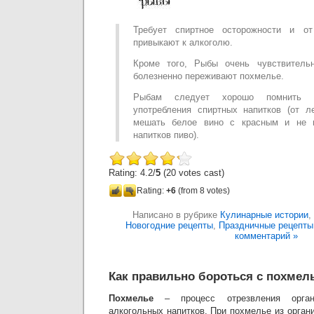
Требует спиртное осторожности и о
привыкают к алкоголю.
Кроме того, Рыбы очень чувствитель
болезненно переживают похмелье.
Рыбам следует хорошо помнить по
употребления спиртных напитков (от л
мешать белое вино с красным и не п
напитков пиво).
Rating: 4.2/
5
(20 votes cast)
Rating:
+6
(from 8 votes)
Написано в рубрике
Кулинарные истории
,
Новогодние рецепты
,
Праздничные рецепты
комментарий »
Как правильно бороться с похмел
Похмелье
– процесс отрезвления орган
алкогольных напитков. При похмелье из орган