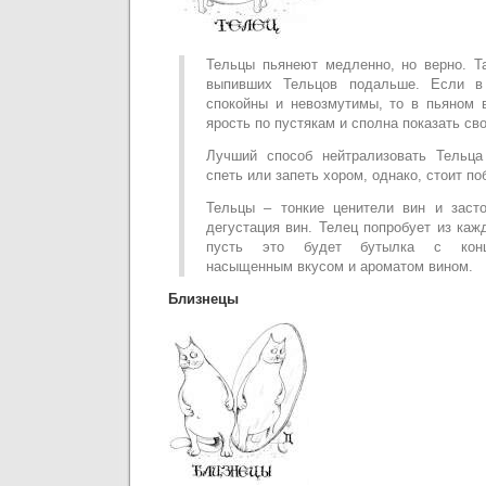
Тельцы пьянеют медленно, но верно. Т
выпивших Тельцов подальше. Если в
спокойны и невозмутимы, то в пьяном 
ярость по пустякам и сполна показать св
Лучший способ нейтрализовать Тельц
спеть или запеть хором, однако, стоит по
Тельцы – тонкие ценители вин и заст
дегустация вин. Телец попробует из каж
пусть это будет бутылка с конц
насыщенным вкусом и ароматом вином.
Близнецы