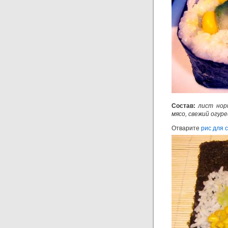
Состав:
лист нори
мясо, свежий огуре
Отварите
рис для 