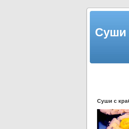
Суши 
Суши с кра