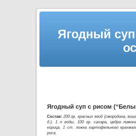
Ягодный суп
ос
Ягодный суп с рисом (“Белы
Состав:
200 гр. красных ягод (смородина, виш
д.), 1 л воды, 100 гр. сахара, цедра лимон
корица, 1 ст. ложка картофельного крахмал
риса.