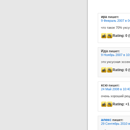
ира
пишет:
9 Февраль 2007 в 0
что такое 70% уксу
Rating:
0
(
Ида
пишет:
9 Ноябрь 2007 в 10
это уксусная эссен
Rating:
0
(
ксю
пишет:
24 Май 2008 в 10:4
очень хороший реце
Rating:
+1
алекс
пишет:
29 Сентябрь 2010 в