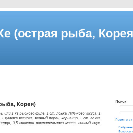
Хе (острая рыба, Корея
Поиск
рыба, Корея)
ыбы или 1 кг рыбного филе, 1 ст. ложка 70%-ного уксуса, 1
 3 зубчика чеснока, черный перец, кориандр, 1 ст. ложка
Рецепты от
перца, 0,5 стакана растительного масла, соевый соус,
Бабушкин
Вопросы 