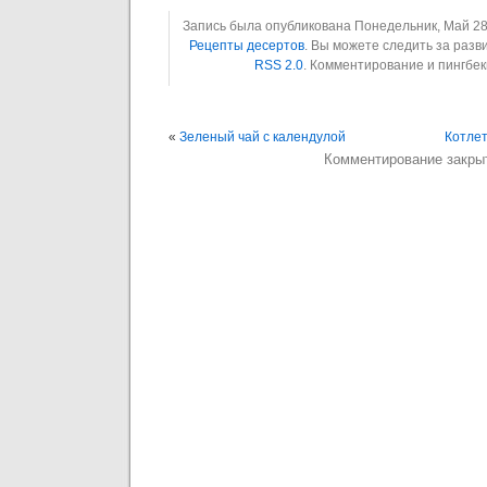
Запись была опубликована Понедельник, Май 28th
Рецепты десертов
. Вы можете следить за раз
RSS 2.0
. Комментирование и пингбе
«
Зеленый чай с календулой
Котле
Комментирование закры