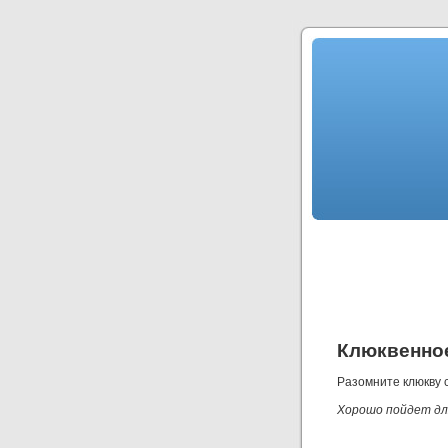
Клюквенно
Разомните клюкву 
Хорошо пойдет для