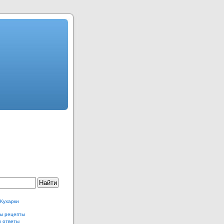
 Кухарки
ы рецепты
и ответы