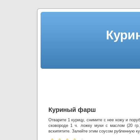
Кури
Куриный фарш
Отварите 1 курицу, снимите с нее кожу и пору
сковороде 1 ч. ложку муки с маслом (20 гр.
вскипятите. Залейте этим соусом рубленную к