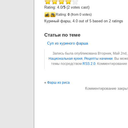
Rating: 4.0/
5
(2 votes cast)
Rating:
0
(from 0 votes)
Куриный фарш
,
4.0
out of
5
based on
2
ratings
Статьи по теме
Суп из куриного фарша
Запись была опубликована Вторник, Май 2nd, 
Национальная кухня
,
Рецепты начинки
. Вы мож
темы посредством
RSS 2.0
. Комментирование
«
Фарш из риса
Комментирование закры