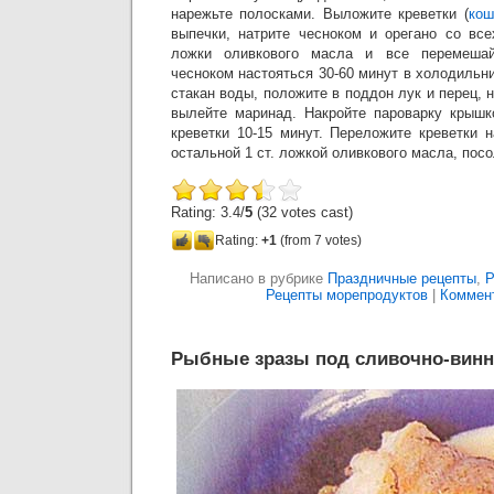
нарежьте полосками. Выложите креветки (
кош
выпечки, натрите чесноком и орегано со все
ложки оливкового масла и все перемешай
чесноком настояться 30-60 минут в холодильни
стакан воды, положите в поддон лук и перец, 
вылейте маринад. Накройте пароварку крышк
креветки 10-15 минут. Переложите креветки 
остальной 1 ст. ложкой оливкового масла, посо
Rating: 3.4/
5
(32 votes cast)
Rating:
+1
(from 7 votes)
Написано в рубрике
Праздничные рецепты
,
Р
Рецепты морепродуктов
|
Коммент
Рыбные зразы под сливочно-вин