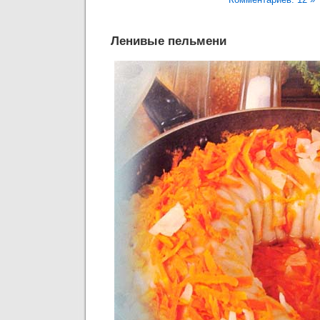
Ленивые пельмени