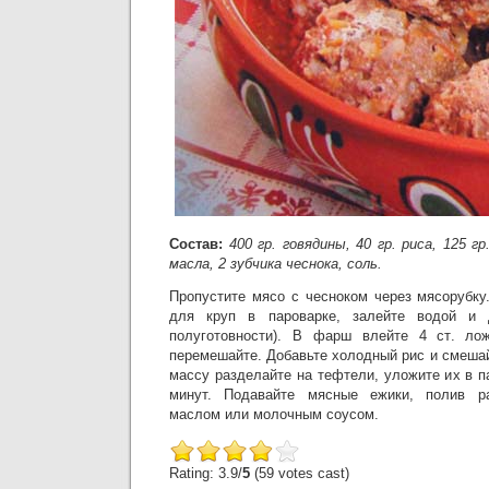
Состав:
400 гр. говядины, 40 гр. риса, 125 гр
масла, 2 зубчика чеснока, соль.
Пропустите мясо с чесноком через мясорубку
для круп в пароварке, залейте водой и 
полуготовности). В фарш влейте 4 ст. ло
перемешайте. Добавьте холодный рис и смеша
массу разделайте на тефтели, уложите их в па
минут. Подавайте мясные ежики, полив р
маслом или молочным соусом.
Rating: 3.9/
5
(59 votes cast)