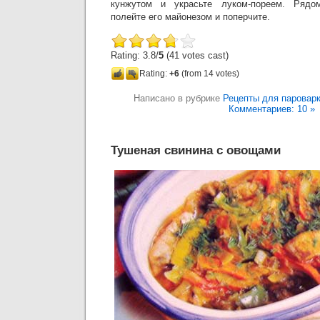
кунжутом и украсьте луком-пореем. Рядо
полейте его майонезом и поперчите.
Rating: 3.8/
5
(41 votes cast)
Rating:
+6
(from 14 votes)
Написано в рубрике
Рецепты для паровар
Комментариев: 10 »
Тушеная свинина с овощами