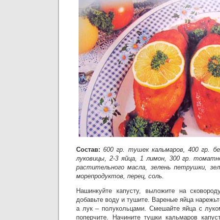
Состав:
600 гр. тушек кальмаров, 400 гр. б
луковицы, 2-3 яйца, 1 лимон, 300 гр. томатн
растительного масла, зелень петрушки, зел
морепродуктов, перец, соль.
Нашинкуйте капусту, выложите на сковород
добавьте воду и тушите. Вареные яйца нарежь
а лук – полукольцами. Смешайте яйца с луко
поперчите. Начините тушки кальмаров капу