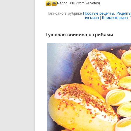
Rating:
+18
(from 24 votes)
Написано в рубрике
Простые рецепты
,
Рецепты
из мяса
|
Комментариев: 
Тушеная свинина с грибами