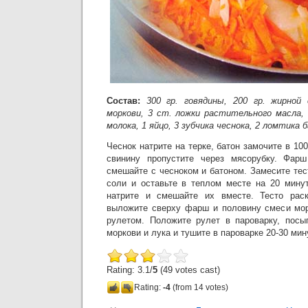
Состав:
300 гр. говядины, 200 гр. жирной
моркови, 3 ст. ложки растительного масла, 3
молока, 1 яйцо, 3 зубчика чеснока, 2 ломтика б
Чеснок натрите на терке, батон замочите в 100
свинину пропустите через мясорубку. Фарш
смешайте с чесноком и батоном. Замесите тест
соли и оставьте в теплом месте на 20 минут
натрите и смешайте их вместе. Тесто раск
выложите сверху фарш и половину смеси мор
рулетом. Положите рулет в пароварку, посы
моркови и лука и тушите в пароварке 20-30 мин
Rating: 3.1/
5
(49 votes cast)
Rating:
-4
(from 14 votes)