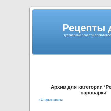
Рецепты 
Кулинарные рецепты приготовлен
Архив для категории ‘Р
пароварки’
« Старые записи