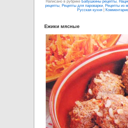
Написано в рубрике
Бабушкины рецепты
,
Наци
рецепты
,
Рецепты для пароварки
,
Рецепты из 
Русская кухня
|
Комментарие
Ежики мясные