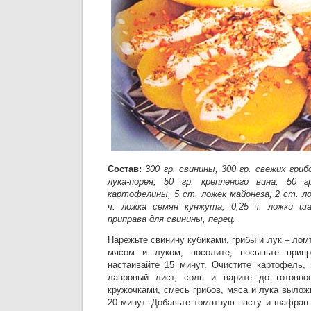
Состав:
300 гр. свинины, 300 гр. свежих гриб
лука-порея, 50 гр. крепленого вина, 50 г
картофелины, 5 ст. ложек майонеза, 2 ст. 
ч. ложка семян кунжута, 0,25 ч. ложки ш
приправа для свинины, перец.
Нарежьте свинину кубиками, грибы и лук – лом
мясом и луком, посолите, посыпьте припр
настаивайте 15 минут. Очистите картофель, 
лавровый лист, соль и варите до готовнос
кружочками, смесь грибов, мяса и лука вылож
20 минут. Добавьте томатную пасту и шафран